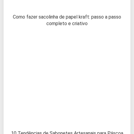
Como fazer sacolinha de papel kraft: passo a passo
completo e criativo
10 Tendências de Sabonetes Artesanais para Páscoa