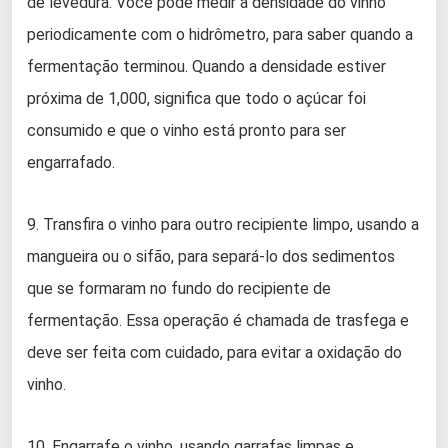
de levedura. Você pode medir a densidade do vinho
periodicamente com o hidrômetro, para saber quando a
fermentação terminou. Quando a densidade estiver
próxima de 1,000, significa que todo o açúcar foi
consumido e que o vinho está pronto para ser
engarrafado.
9. Transfira o vinho para outro recipiente limpo, usando a
mangueira ou o sifão, para separá-lo dos sedimentos
que se formaram no fundo do recipiente de
fermentação. Essa operação é chamada de trasfega e
deve ser feita com cuidado, para evitar a oxidação do
vinho.
10. Engarrafe o vinho, usando garrafas limpas e