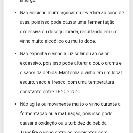
amargo.
Não adicione muito açúcar ou levedura ao suco de
uvas, pois isso pode causar uma fermentação
excessiva ou desequilibrada, resultando em um
vinho muito alcoólico ou muito doce.
Não exponha o vinho à luz solar ou ao calor
excessivo, pois isso pode alterar a cor, o aroma e
o sabor da bebida. Mantenha o vinho em um local
escuro, seco e fresco, com uma temperatura
constante entre 18°C e 25°C.
Não agite ou movimente muito o vinho durante a
fermentação ou a maturação, pois isso pode
causar a oxidação ou a turbidez da bebida.
Transfira o vinho entre os recipientes com