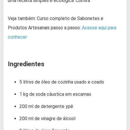
uma receita simples e ecológica. Confira:
Veja também: Curso completo de Sabonetes e
Produtos Artesanais passo a passo:
Acesse aqui para
conhecer
Ingredientes
5 litros de óleo de cozinha usado e coado
1 kg de soda cáustica em escamas
200 ml de detergente ypê
200 ml de vinagre de álcool