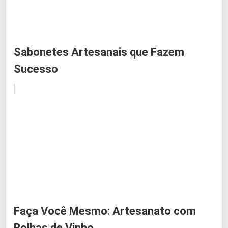
Sabonetes Artesanais que Fazem
Sucesso
Faça Você Mesmo: Artesanato com
Rolhas de Vinho