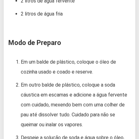
2 litros de água fervente
2 litros de água fria
Modo de Preparo
Em um balde de plástico, coloque o óleo de
cozinha usado e coado e reserve.
Em outro balde de plástico, coloque a soda
cáustica em escamas e adicione a água fervente
com cuidado, mexendo bem com uma colher de
pau até dissolver tudo. Cuidado para não se
queimar ou inalar os vapores.
Despeje a solução de soda e água sobre o óleo,