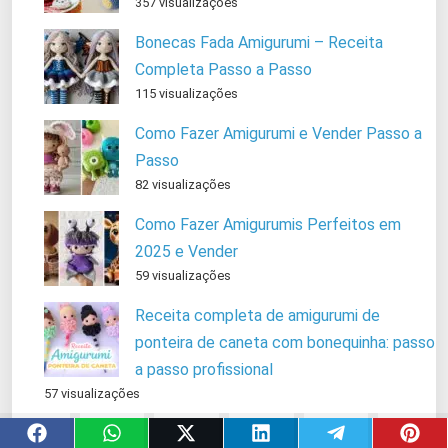
357 visualizações
Bonecas Fada Amigurumi – Receita
Completa Passo a Passo
115 visualizações
Como Fazer Amigurumi e Vender Passo a
Passo
82 visualizações
Como Fazer Amigurumis Perfeitos em
2025 e Vender
59 visualizações
Receita completa de amigurumi de
ponteira de caneta com bonequinha: passo
a passo profissional
57 visualizações
Meu primeiro amigurumi foi um fracasso