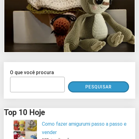
O que você procura
PESQUISAR
Top 10 Hoje
Como fazer amigurumi passo a passo e
vender