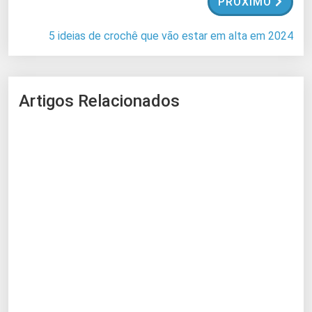
PRÓXIMO
.
5 ideias de crochê que vão estar em alta em 2024
Artigos Relacionados