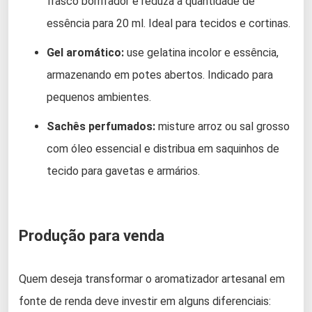
frasco borrifador e reduza a quantidade de
essência para 20 ml. Ideal para tecidos e cortinas.
Gel aromático:
use gelatina incolor e essência,
armazenando em potes abertos. Indicado para
pequenos ambientes.
Sachês perfumados:
misture arroz ou sal grosso
com óleo essencial e distribua em saquinhos de
tecido para gavetas e armários.
Produção para venda
Quem deseja transformar o aromatizador artesanal em
fonte de renda deve investir em alguns diferenciais: