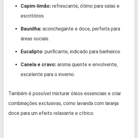
Capim-limão:
refrescante, ótimo para salas e
escritórios.
Baunilha:
aconchegante e doce, perfeita para
áreas sociais.
Eucalipto:
purificante, indicado para banheiros.
Canela e cravo:
aroma quente e envolvente,
excelente para o inverno.
Também é possível misturar óleos essenciais e criar
combinações exclusivas, como lavanda com laranja
doce para um efeito relaxante e cítrico.