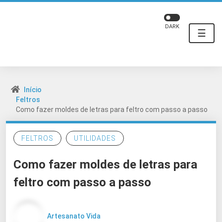
DARK
☰
Início
Feltros
Como fazer moldes de letras para feltro com passo a passo
FELTROS
UTILIDADES
Como fazer moldes de letras para
feltro com passo a passo
Artesanato Vida