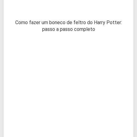
Como fazer um boneco de feltro do Harry Potter:
passo a passo completo