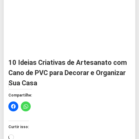
10 Ideias Criativas de Artesanato com
Cano de PVC para Decorar e Organizar
Sua Casa
Compartilhe:
Curtir isso:
C