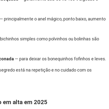
— principalmente o anel mágico, ponto baixo, aumento
bichinhos simples como polvinhos ou bolinhas são
iconada
— para deixar os bonequinhos fofinhos e leves.
segredo está na repetição e no cuidado com os
ão em alta em 2025