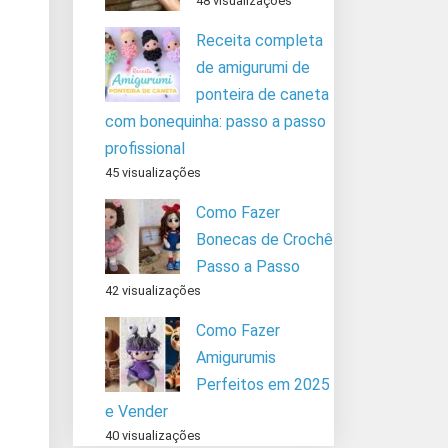
48 visualizações
Receita completa
de amigurumi de
ponteira de caneta
com bonequinha: passo a passo
profissional
45 visualizações
Como Fazer
Bonecas de Crochê
Passo a Passo
42 visualizações
Como Fazer
Amigurumis
Perfeitos em 2025
e Vender
40 visualizações