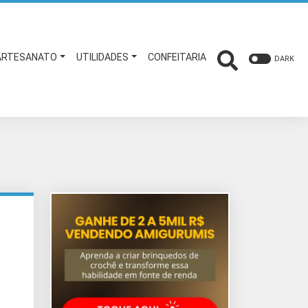
ARTESANATO
UTILIDADES
CONFEITARIA
DARK