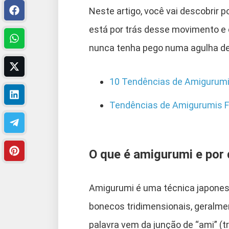
Neste artigo, você vai descobrir p
está por trás desse movimento 
nunca tenha pego numa agulha de
10 Tendências de Amigurumi
Tendências de Amigurumis F
O que é amigurumi e por 
Amigurumi é uma técnica japone
bonecos tridimensionais, geralme
palavra vem da junção de “ami” (tr