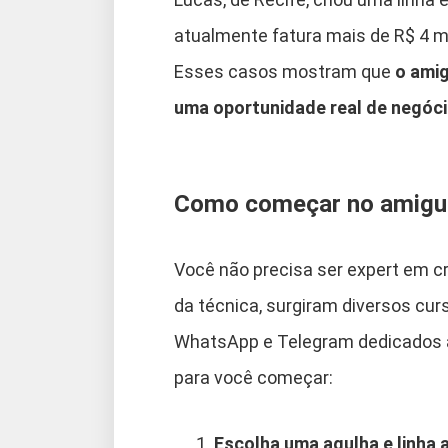
atualmente fatura mais de R$ 4 mi
Esses casos mostram que
o amig
uma oportunidade real de negóc
Como começar no amigur
Você não precisa ser expert em cr
da técnica, surgiram diversos curs
WhatsApp e Telegram dedicados ao
para você começar:
Escolha uma agulha e linha