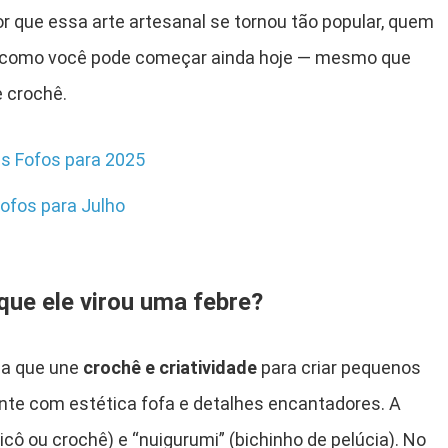
or que essa arte artesanal se tornou tão popular, quem
e como você pode começar ainda hoje — mesmo que
 crochê.
s Fofos para 2025
ofos para Julho
que ele virou uma febre?
sa que une
crochê e criatividade
para criar pequenos
nte com estética fofa e detalhes encantadores. A
icô ou crochê) e “nuigurumi” (bichinho de pelúcia). No