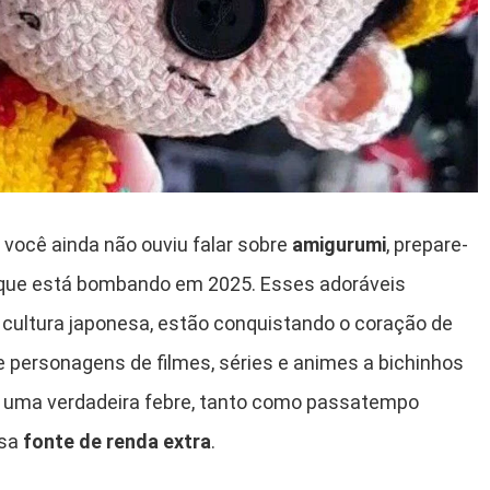
 você ainda não ouviu falar sobre
amigurumi
, prepare-
que está bombando em 2025. Esses adoráveis
 cultura japonesa, estão conquistando o coração de
De personagens de filmes, séries e animes a bichinhos
u uma verdadeira febre, tanto como passatempo
osa
fonte de renda extra
.