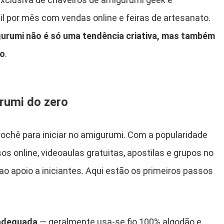
l por mês com vendas online e feiras de artesanato.
urumi não é só uma tendência criativa, mas também
io
.
umi do zero
ochê para iniciar no amigurumi. Com a popularidade
os online, videoaulas gratuitas, apostilas e grupos no
 apoio a iniciantes. Aqui estão os primeiros passos
 adequada
— geralmente usa-se fio 100% algodão e