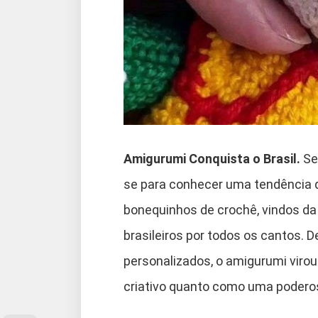
Amigurumi Conquista o Brasil.
Se
se para conhecer uma tendência 
bonequinhos de crochê, vindos da
brasileiros por todos os cantos. 
personalizados, o amigurumi viro
criativo quanto como uma poder