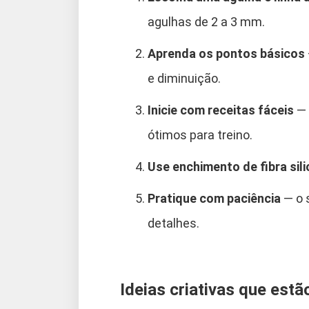
agulhas de 2 a 3 mm.
Aprenda os pontos básicos
e diminuição.
Inicie com receitas fáceis
— 
ótimos para treino.
Use enchimento de fibra sil
Pratique com paciência
— o 
detalhes.
Ideias criativas que est