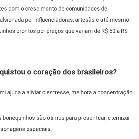
fotes com o crescimento de comunidades de
pulsionada por influenciadoras, artesãs e até mesmo
inhos prontos por preços que variam de R$ 50 a R$
uistou o coração dos brasileiros?
i ajuda a aliviar o estresse, melhora a concentração
 bonequinhos são ótimos para presentear, eternizar
rsonagens especiais.