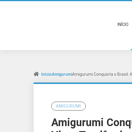
INÍCIO
Início
Amigurumi
Amigurumi Conquista o Brasil: 
AMIGURUMI
Amigurumi Conqui