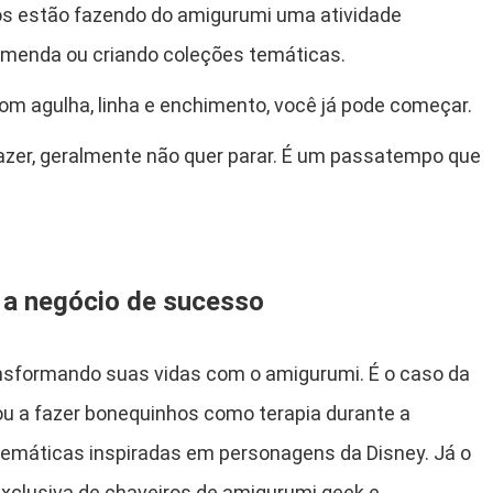
os estão fazendo do amigurumi uma atividade
omenda ou criando coleções temáticas.
om agulha, linha e enchimento, você já pode começar.
er, geralmente não quer parar. É um passatempo que
y a negócio de sucesso
ansformando suas vidas com o amigurumi. É o caso da
u a fazer bonequinhos como terapia durante a
emáticas inspiradas em personagens da Disney. Já o
 exclusiva de chaveiros de amigurumi geek e