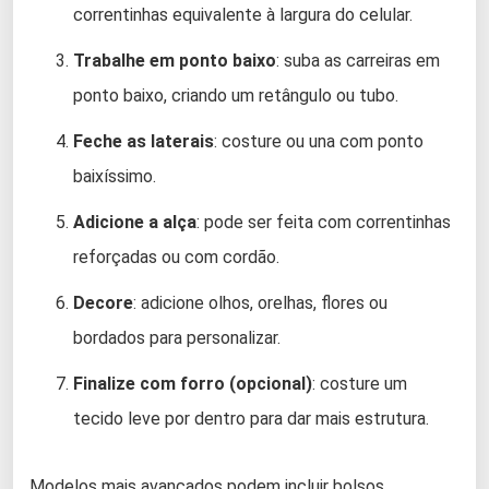
correntinhas equivalente à largura do celular.
Trabalhe em ponto baixo
: suba as carreiras em
ponto baixo, criando um retângulo ou tubo.
Feche as laterais
: costure ou una com ponto
baixíssimo.
Adicione a alça
: pode ser feita com correntinhas
reforçadas ou com cordão.
Decore
: adicione olhos, orelhas, flores ou
bordados para personalizar.
Finalize com forro (opcional)
: costure um
tecido leve por dentro para dar mais estrutura.
Modelos mais avançados podem incluir bolsos