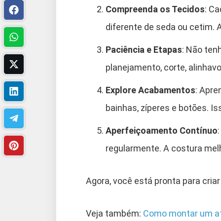
Compreenda os Tecidos
: Ca
diferente de seda ou cetim.
Paciência e Etapas
: Não ten
planejamento, corte, alinhav
Explore Acabamentos
: Apre
bainhas, zíperes e botões. Iss
Aperfeiçoamento Contínuo
regularmente. A costura mel
Agora, você está pronta para criar
Veja também:
Como montar um at