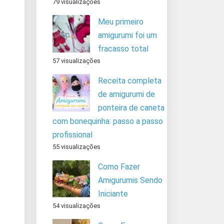
79 visualizações
Meu primeiro
amigurumi foi um
fracasso total
57 visualizações
Receita completa
de amigurumi de
ponteira de caneta
com bonequinha: passo a passo
profissional
55 visualizações
Como Fazer
Amigurumis Sendo
Iniciante
54 visualizações