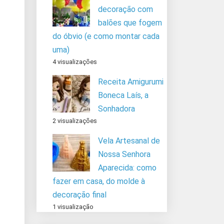
decoração com
balões que fogem
do óbvio (e como montar cada
uma)
4 visualizações
Receita Amigurumi
Boneca Laís, a
Sonhadora
2 visualizações
Vela Artesanal de
Nossa Senhora
Aparecida: como
fazer em casa, do molde à
decoração final
1 visualização