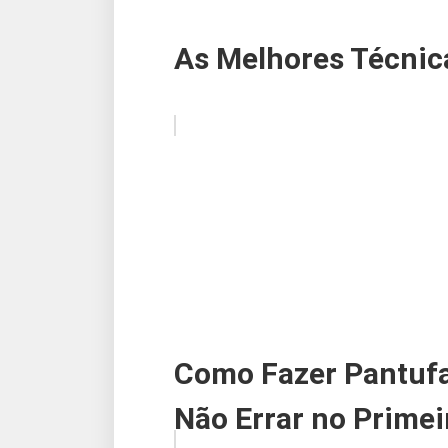
As Melhores Técnic
Como Fazer Pantufas
Não Errar no Primei