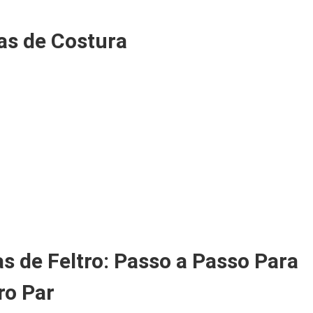
as de Costura
 de Feltro: Passo a Passo Para
ro Par