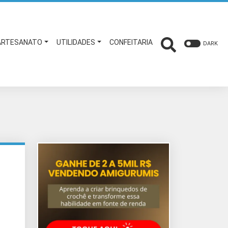
ARTESANATO
UTILIDADES
CONFEITARIA
DARK