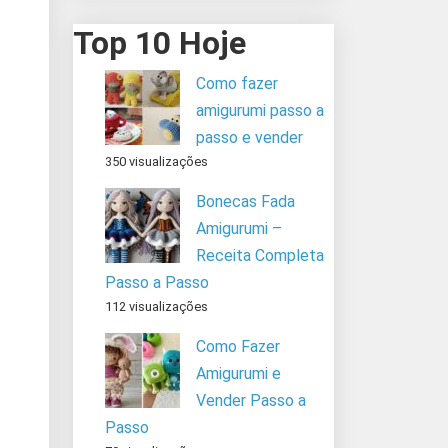
Top 10 Hoje
Como fazer
amigurumi passo a
passo e vender
350 visualizações
Bonecas Fada
Amigurumi –
Receita Completa
Passo a Passo
112 visualizações
Como Fazer
Amigurumi e
Vender Passo a
Passo