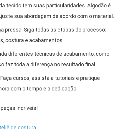
da tecido tem suas particularidades. Algodão é
 Ajuste sua abordagem de acordo com o material.
ha pressa. Siga todas as etapas do processo:
os, costura e acabamentos.
nda diferentes técnicas de acabamento, como
o faz toda a diferença no resultado final.
: Faça cursos, assista a tutoriais e pratique
hora com o tempo e a dedicação.
 peças incríveis!
eliê de costura