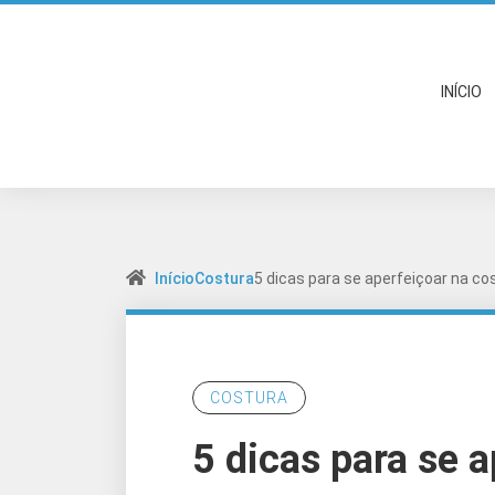
INÍCIO
Início
Costura
5 dicas para se aperfeiçoar na co
COSTURA
5 dicas para se 