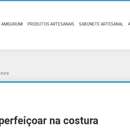
AMIGURUMI
PRODUTOS ARTESANAIS
SABONETE ARTESANAL
stura
aperfeiçoar na costura