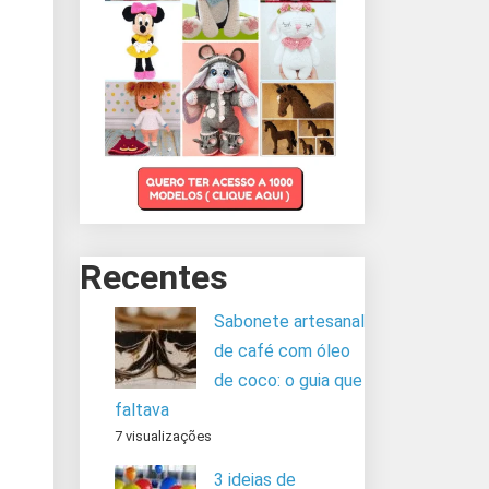
Recentes
Sabonete artesanal
de café com óleo
de coco: o guia que
faltava
7 visualizações
3 ideias de