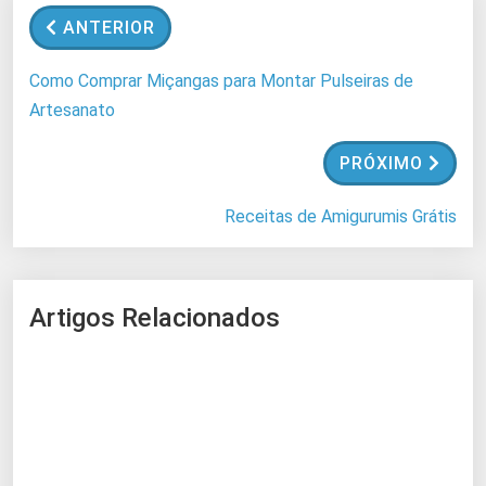
n
ANTERIOR
d
o
Como Comprar Miçangas para Montar Pulseiras de
.
Artesanato
.
.
PRÓXIMO
Receitas de Amigurumis Grátis
Artigos Relacionados