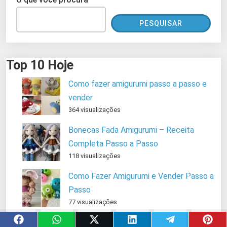
PESQUISAR
Top 10 Hoje
Como fazer amigurumi passo a passo e
vender
364 visualizações
Bonecas Fada Amigurumi – Receita
Completa Passo a Passo
118 visualizações
Como Fazer Amigurumi e Vender Passo a
Passo
77 visualizações
Meu primeiro amigurumi foi um fracasso