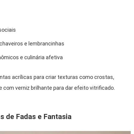
sociais
, chaveiros e lembrancinhas
micos e culinária afetiva
intas acrílicas para criar texturas como crostas,
com verniz brilhante para dar efeito vitrificado.
s de Fadas e Fantasia