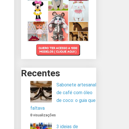
Recentes
Sabonete artesanal
de café com óleo
de coco: o guia que
faltava
8 visualizações
3 ideias de