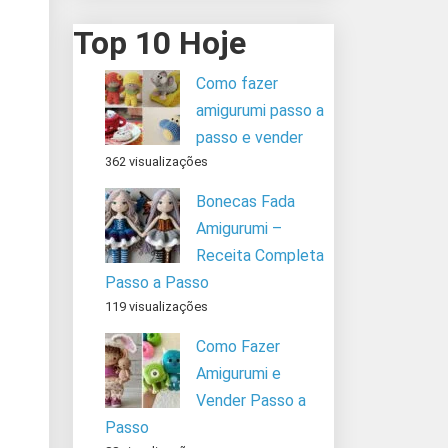
Top 10 Hoje
Como fazer
amigurumi passo a
passo e vender
362 visualizações
Bonecas Fada
Amigurumi –
Receita Completa
Passo a Passo
119 visualizações
Como Fazer
Amigurumi e
Vender Passo a
Passo