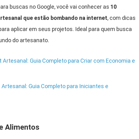
 para buscas no Google, você vai conhecer as
10
 artesanal que estão bombando na internet
, com dicas
para aplicar em seus projetos. Ideal para quem busca
mundo do artesanato.
 Artesanal: Guia Completo para Criar com Economia e
Artesanal: Guia Completo para Iniciantes e
de Alimentos