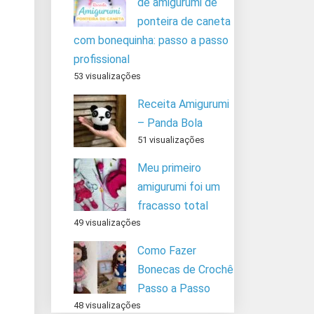
de amigurumi de
ponteira de caneta
com bonequinha: passo a passo
profissional
53 visualizações
Receita Amigurumi
– Panda Bola
51 visualizações
Meu primeiro
amigurumi foi um
fracasso total
49 visualizações
Como Fazer
Bonecas de Crochê
Passo a Passo
48 visualizações