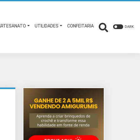
ARTESANATO
UTILIDADES
CONFEITARIA
DARK