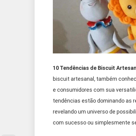
10 Tendências de Biscuit Artesa
biscuit artesanal, também conhec
e consumidores com sua versatilid
tendências estão dominando as re
revelando um universo de possibil
com sucesso ou simplesmente se 