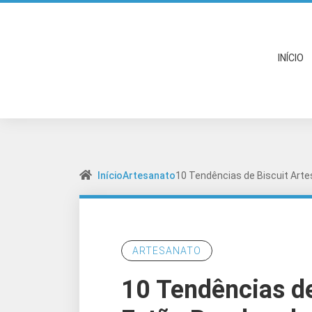
INÍCIO
Início
Artesanato
10 Tendências de Biscuit Art
ARTESANATO
10 Tendências de