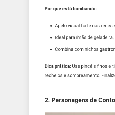
Por que está bombando:
Apelo visual forte nas redes 
Ideal para ímãs de geladeira
Combina com nichos gastronô
Dica prática:
Use pincéis finos e t
recheios e sombreamento. Finalize 
2. Personagens de Conto