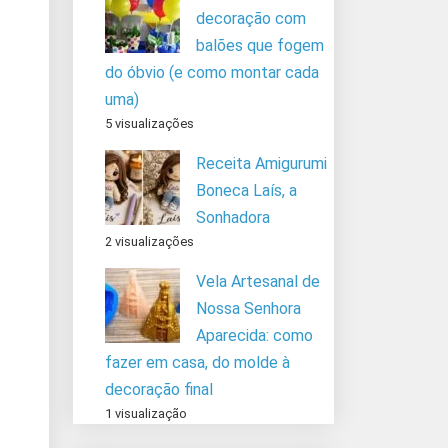
decoração com
balões que fogem
do óbvio (e como montar cada
uma)
5 visualizações
Receita Amigurumi
Boneca Laís, a
Sonhadora
2 visualizações
Vela Artesanal de
Nossa Senhora
Aparecida: como
fazer em casa, do molde à
decoração final
1 visualização