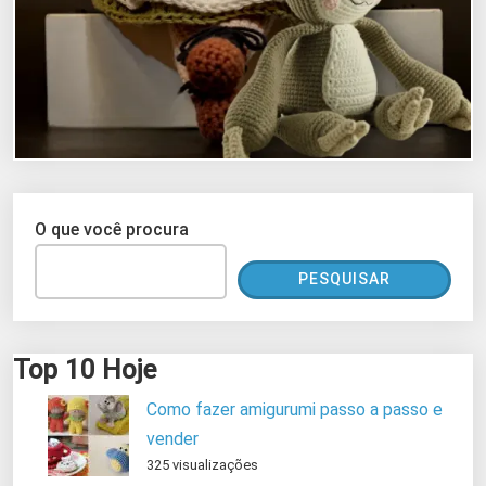
O que você procura
PESQUISAR
Top 10 Hoje
Como fazer amigurumi passo a passo e
vender
325 visualizações