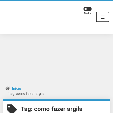
DARK
☰
Início
Tag: como fazer argila
Tag:
como fazer argila