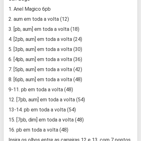
1. Anel Magico 6pb
2. aum em toda a volta (12)
3. [pb, aum] em toda a volta (18)
4. [2pb, aum] em toda a volta (24)
5. [3pb, aum] em toda a volta (30)
6. [4pb, aum] em toda a volta (36)
7. [5pb, aum] em toda a volta (42)
8. [6pb, aum] em toda a volta (48)
9-11. pb em toda a volta (48)
12. [7pb, aum] em toda a volta (54)
13-14. pb em toda a volta (54)
15. [7pb, dim] em toda a volta (48)
16. pb em toda a volta (48)
Insira os olhos entre as carreiras 12 e 13, com 7 pontos