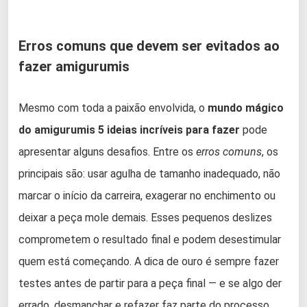
Erros comuns que devem ser evitados ao
fazer amigurumis
Mesmo com toda a paixão envolvida, o
mundo mágico
do amigurumis 5 ideias incríveis para fazer
pode
apresentar alguns desafios. Entre os
erros comuns
, os
principais são: usar agulha de tamanho inadequado, não
marcar o início da carreira, exagerar no enchimento ou
deixar a peça mole demais. Esses pequenos deslizes
comprometem o resultado final e podem desestimular
quem está começando. A dica de ouro é sempre fazer
testes antes de partir para a peça final — e se algo der
errado, desmanchar e refazer faz parte do processo.