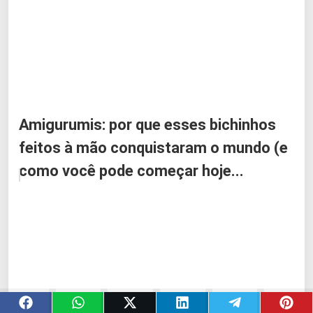
Amigurumis: por que esses bichinhos
feitos à mão conquistaram o mundo (e
como você pode começar hoje...