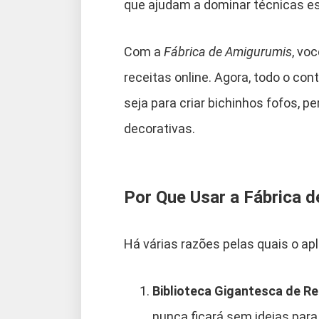
que ajudam a dominar técnicas e
Com a
Fábrica de Amigurumis
, vo
receitas online. Agora, todo o con
seja para criar bichinhos fofos,
decorativas.
Por Que Usar a Fábrica 
Há várias razões pelas quais o ap
Biblioteca Gigantesca de Re
nunca ficará sem ideias para