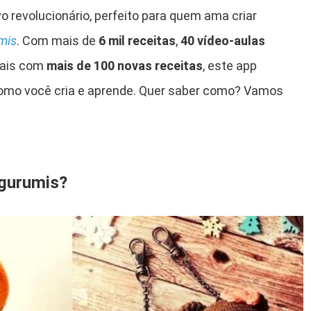
o revolucionário, perfeito para quem ama criar
mis
. Com mais de
6 mil receitas
,
40 vídeo-aulas
nais com
mais de 100 novas receitas
, este app
omo você cria e aprende. Quer saber como? Vamos
igurumis?