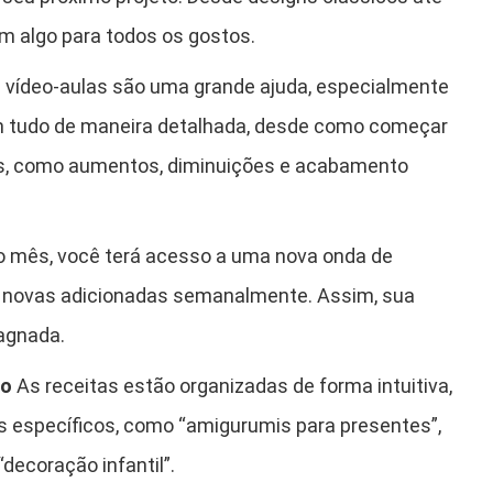
em algo para todos os gostos.
 vídeo-aulas são uma grande ajuda, especialmente
cam tudo de maneira detalhada, desde como começar
s, como aumentos, diminuições e acabamento
 mês, você terá acesso a uma nova onda de
s novas adicionadas semanalmente. Assim, sua
tagnada.
ão
As receitas estão organizadas de forma intuitiva,
s específicos, como “amigurumis para presentes”,
decoração infantil”.