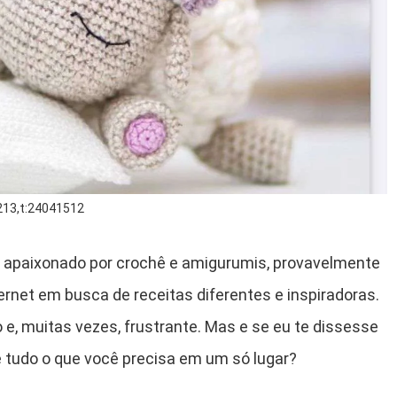
213,t:24041512
é apaixonado por crochê e amigurumis, provavelmente
rnet em busca de receitas diferentes e inspiradoras.
e, muitas vezes, frustrante. Mas e se eu te dissesse
 tudo o que você precisa em um só lugar?