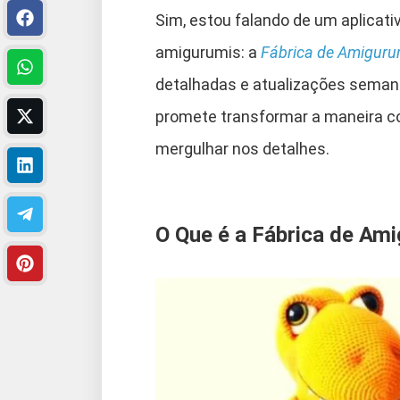
Sim, estou falando de um aplicativ
amigurumis: a
Fábrica de Amiguru
detalhadas e atualizações sema
promete transformar a maneira c
mergulhar nos detalhes.
O Que é a Fábrica de Am