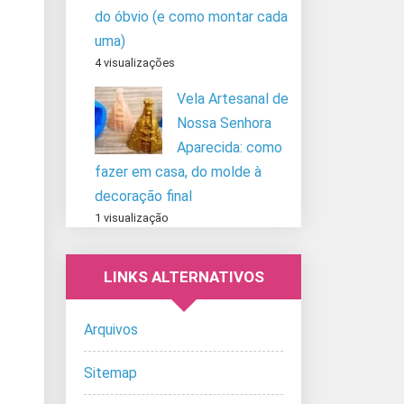
do óbvio (e como montar cada
uma)
4 visualizações
Vela Artesanal de
Nossa Senhora
Aparecida: como
fazer em casa, do molde à
decoração final
1 visualização
LINKS ALTERNATIVOS
Arquivos
Sitemap