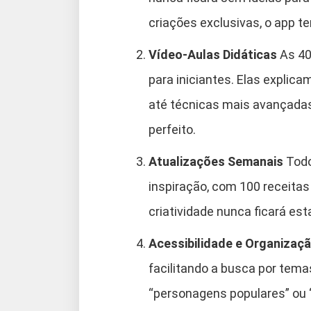
criações exclusivas, o app t
Vídeo-Aulas Didáticas
As 40
para iniciantes. Elas expli
até técnicas mais avançada
perfeito.
Atualizações Semanais
Todo
inspiração, com 100 receita
criatividade nunca ficará es
Acessibilidade e Organizaç
facilitando a busca por tema
“personagens populares” ou “