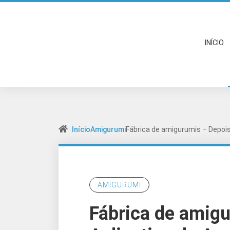
INÍCIO
Início
Amigurumi
Fábrica de amigurumis – Depois
AMIGURUMI
Fábrica de amig