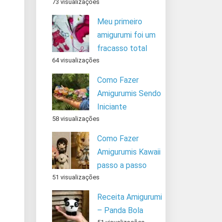
73 visualizações
Meu primeiro
amigurumi foi um
fracasso total
64 visualizações
Como Fazer
Amigurumis Sendo
Iniciante
58 visualizações
Como Fazer
Amigurumis Kawaii
passo a passo
51 visualizações
Receita Amigurumi
– Panda Bola