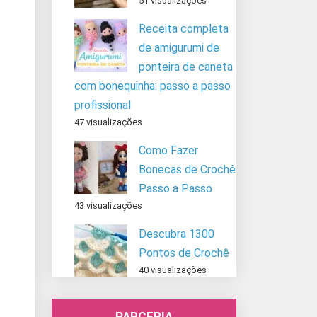
51 visualizações
Receita completa
de amigurumi de
ponteira de caneta
com bonequinha: passo a passo
profissional
47 visualizações
Como Fazer
Bonecas de Crochê
Passo a Passo
43 visualizações
Descubra 1300
Pontos de Crochê
40 visualizações
PARCERIA