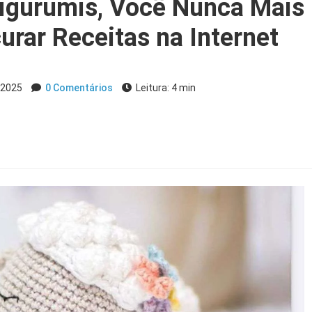
migurumis, Você Nunca Mais
urar Receitas na Internet
 2025
0 Comentários
Leitura: 4 min