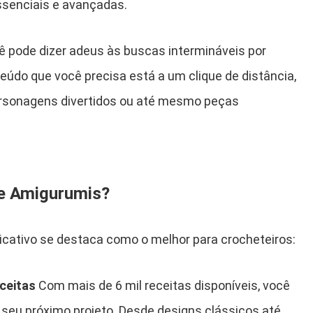
ssenciais e avançadas.
cê pode dizer adeus às buscas intermináveis por
teúdo que você precisa está a um clique de distância,
 personagens divertidos ou até mesmo peças
de Amigurumis?
licativo se destaca como o melhor para crocheteiros:
ceitas
Com mais de 6 mil receitas disponíveis, você
 seu próximo projeto. Desde designs clássicos até