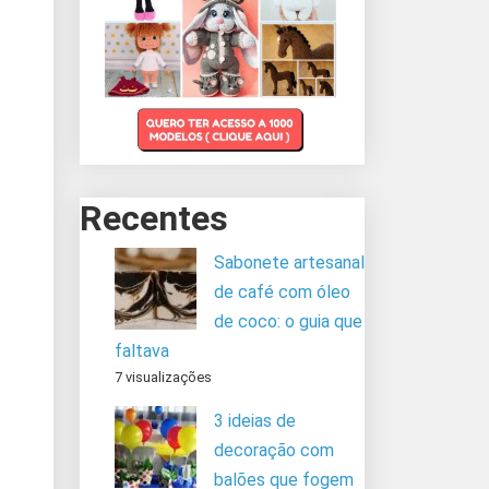
Recentes
Sabonete artesanal
de café com óleo
de coco: o guia que
faltava
7 visualizações
3 ideias de
decoração com
balões que fogem