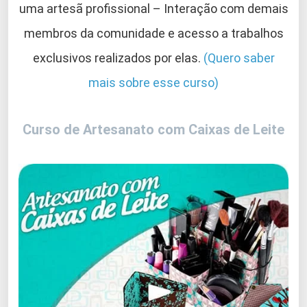
uma artesã profissional – Interação com demais
membros da comunidade e acesso a trabalhos
exclusivos realizados por elas.
(Quero saber
mais sobre esse curso)
Curso de Artesanato com Caixas de Leite