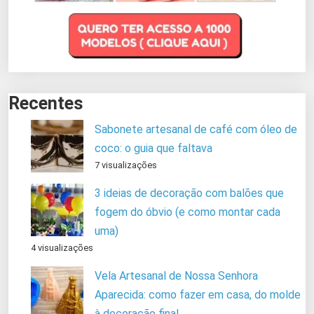
Recentes
Sabonete artesanal de café com óleo de
coco: o guia que faltava
7 visualizações
3 ideias de decoração com balões que
fogem do óbvio (e como montar cada
uma)
4 visualizações
Vela Artesanal de Nossa Senhora
Aparecida: como fazer em casa, do molde
à decoração final