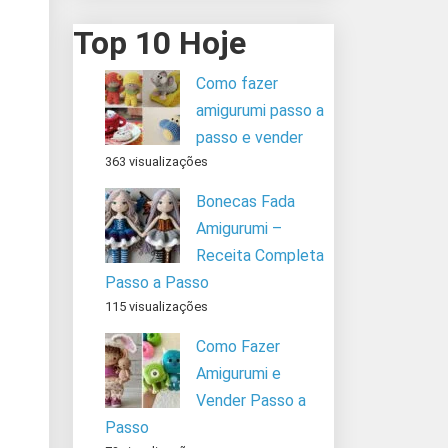
Top 10 Hoje
Como fazer
amigurumi passo a
passo e vender
363 visualizações
Bonecas Fada
Amigurumi –
Receita Completa
Passo a Passo
115 visualizações
Como Fazer
Amigurumi e
Vender Passo a
Passo