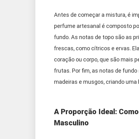
Antes de começar a mistura, é im
perfume artesanal é composto por
fundo. As notas de topo são as p
frescas, como cítricos e ervas. 
coração ou corpo, que são mais pe
frutas. Por fim, as notas de fun
madeiras e musgos, criando uma b
A Proporção Ideal: Como
Masculino