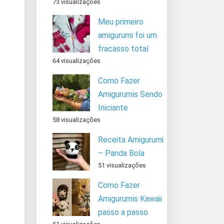
73 visualizações
Meu primeiro
amigurumi foi um
fracasso total
64 visualizações
Como Fazer
Amigurumis Sendo
Iniciante
58 visualizações
Receita Amigurumi
– Panda Bola
51 visualizações
Como Fazer
Amigurumis Kawaii
passo a passo