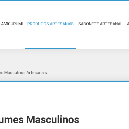
AMIGURUMI
PRODUTOS ARTESANAIS
SABONETE ARTESANAL
s Masculinos Artesanais
fumes Masculinos