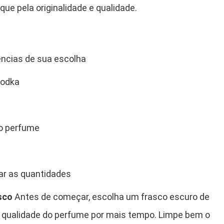
ue pela originalidade e qualidade.
ências de sua escolha
vodka
o perfume
ar as quantidades
sco
Antes de começar, escolha um frasco escuro de
 a qualidade do perfume por mais tempo. Limpe bem o