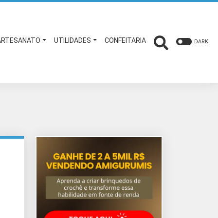
ARTESANATO
UTILIDADES
CONFEITARIA
DARK