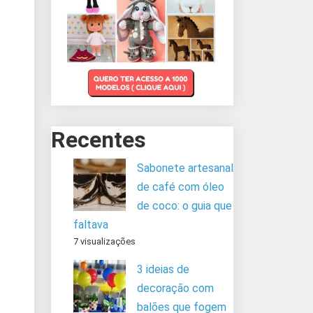
Recentes
Sabonete artesanal
de café com óleo
de coco: o guia que
faltava
7 visualizações
3 ideias de
decoração com
balões que fogem