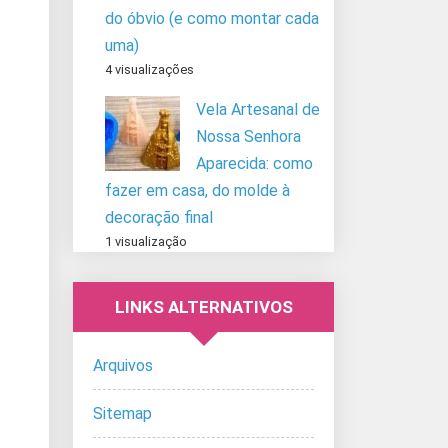
do óbvio (e como montar cada
uma)
4 visualizações
Vela Artesanal de
Nossa Senhora
Aparecida: como
fazer em casa, do molde à
decoração final
1 visualização
LINKS ALTERNATIVOS
Arquivos
Sitemap