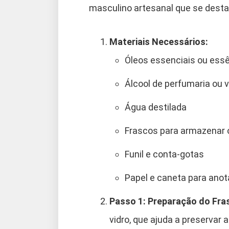
masculino artesanal que se destaq
Materiais Necessários:
Óleos essenciais ou ess
Álcool de perfumaria ou 
Água destilada
Frascos para armazenar 
Funil e conta-gotas
Papel e caneta para anot
Passo 1: Preparação do Fra
vidro, que ajuda a preservar