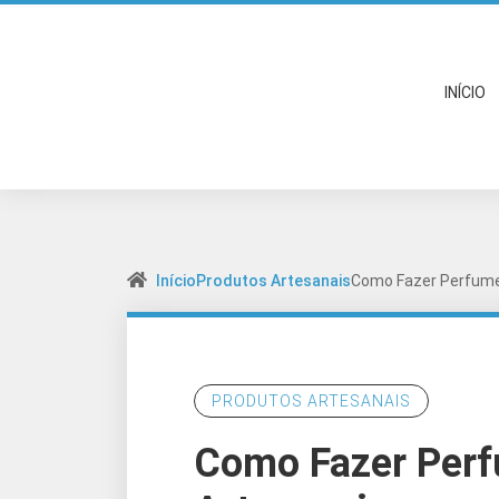
INÍCIO
Início
Produtos Artesanais
Como Fazer Perfume
PRODUTOS ARTESANAIS
Como Fazer Per