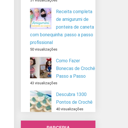
51 visualizações
Receita completa
de amigurumi de
ponteira de caneta
com bonequinha: passo a passo
profissional
50 visualizações
Como Fazer
Bonecas de Crochê
Passo a Passo
43 visualizações
Descubra 1300
Pontos de Crochê
40 visualizações
PARCERIA