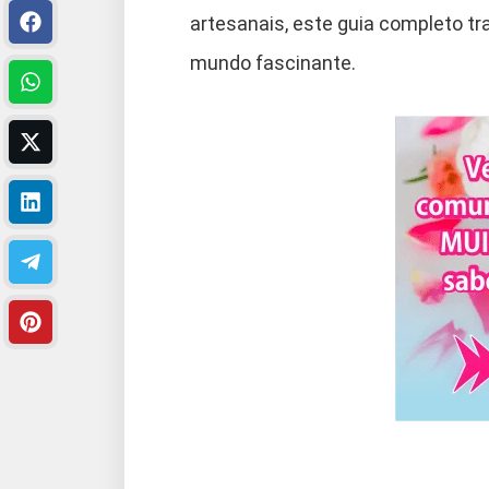
artesanais, este guia completo t
mundo fascinante.