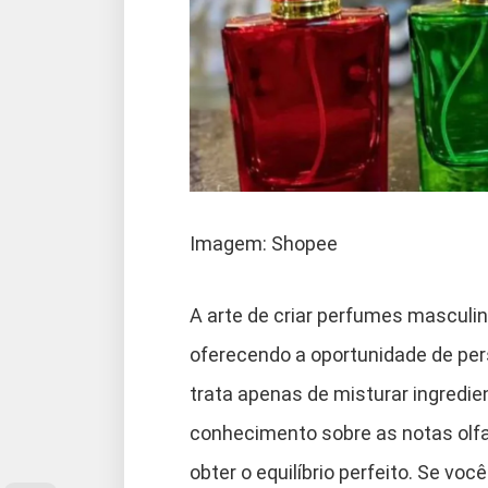
Imagem: Shopee
A arte de criar perfumes masculi
oferecendo a oportunidade de pers
trata apenas de misturar ingredie
conhecimento sobre as notas olfat
obter o equilíbrio perfeito. Se v