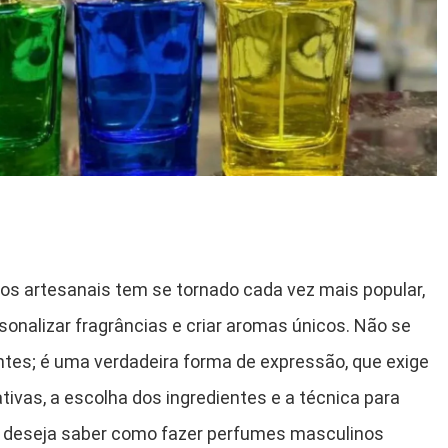
nos artesanais tem se tornado cada vez mais popular,
onalizar fragrâncias e criar aromas únicos. Não se
ntes; é uma verdadeira forma de expressão, que exige
ivas, a escolha dos ingredientes e a técnica para
ocê deseja saber como fazer perfumes masculinos