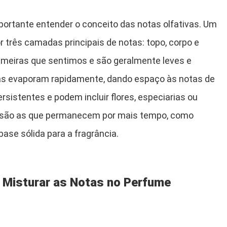
portante entender o conceito das notas olfativas. Um
 três camadas principais de notas: topo, corpo e
rimeiras que sentimos e são geralmente leves e
Elas evaporam rapidamente, dando espaço às notas de
rsistentes e podem incluir flores, especiarias ou
do são as que permanecem por mais tempo, como
ase sólida para a fragrância.
 Misturar as Notas no Perfume