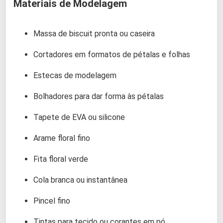
Materiais de Modelagem
Massa de biscuit pronta ou caseira
Cortadores em formatos de pétalas e folhas
Estecas de modelagem
Bolhadores para dar forma às pétalas
Tapete de EVA ou silicone
Arame floral fino
Fita floral verde
Cola branca ou instantânea
Pincel fino
Tintas para tecido ou corantes em pó