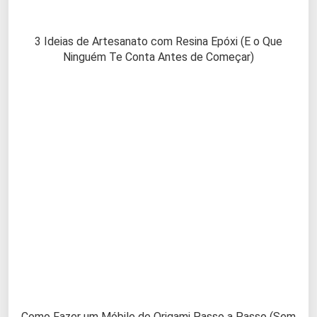
3 Ideias de Artesanato com Resina Epóxi (E o Que
Ninguém Te Conta Antes de Começar)
Como Fazer um Móbile de Origami Passo a Passo (Sem