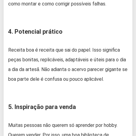
como montar e como corrigir possíveis falhas.
4. Potencial prático
Receita boa é receita que sai do papel. Isso significa
peças bonitas, replicáveis, adaptáveis e úteis para o dia
a dia da artesã. Não adianta o acervo parecer gigante se
boa parte dele é confusa ou pouco aplicável.
5. Inspiração para venda
Muitas pessoas não querem só aprender por hobby.
Querem vender. Por isso, uma boa biblioteca de