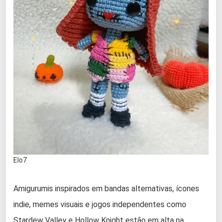
Elo7
Amigurumis inspirados em bandas alternativas, ícones
indie, memes visuais e jogos independentes como
Stardew Valley e Hollow Knight estão em alta na