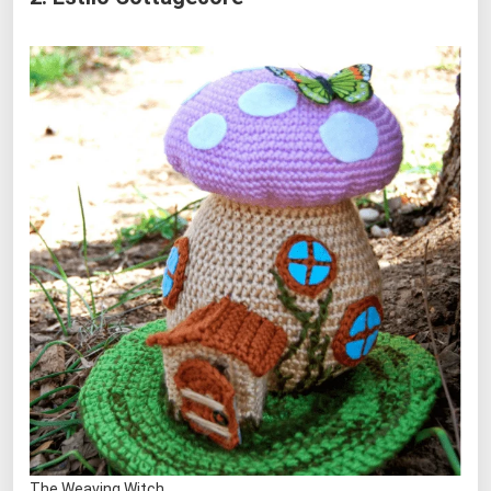
The Weaving Witch