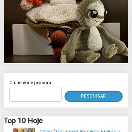
O que você procura
PESQUISAR
Top 10 Hoje
Como fazer amigurumi passo a passo e