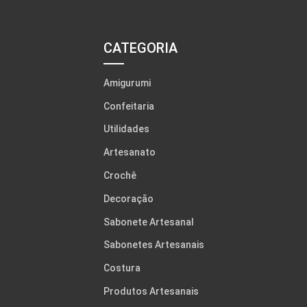
CATEGORIA
Amigurumi
Confeitaria
Utilidades
Artesanato
Crochê
Decoração
Sabonete Artesanal
Sabonetes Artesanais
Costura
Produtos Artesanais