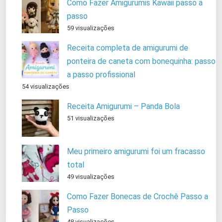
Como Fazer Amigurumis Kawaii passo a
passo
59 visualizações
Receita completa de amigurumi de
ponteira de caneta com bonequinha: passo
a passo profissional
54 visualizações
Receita Amigurumi – Panda Bola
51 visualizações
Meu primeiro amigurumi foi um fracasso
total
49 visualizações
Como Fazer Bonecas de Crochê Passo a
Passo
48 visualizações