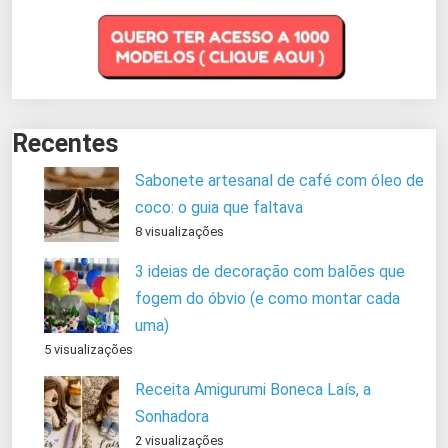
Recentes
Sabonete artesanal de café com óleo de
coco: o guia que faltava
8 visualizações
3 ideias de decoração com balões que
fogem do óbvio (e como montar cada
uma)
5 visualizações
Receita Amigurumi Boneca Laís, a
Sonhadora
2 visualizações