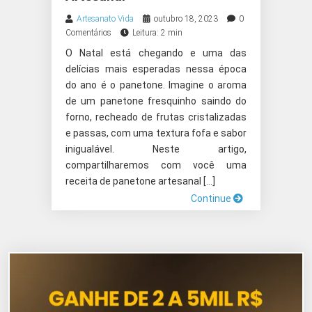
Artesanato Vida
outubro 18, 2023
0
Comentários
Leitura: 2 min
O Natal está chegando e uma das
delícias mais esperadas nessa época
do ano é o panetone. Imagine o aroma
de um panetone fresquinho saindo do
forno, recheado de frutas cristalizadas
e passas, com uma textura fofa e sabor
inigualável. Neste artigo,
compartilharemos com você uma
receita de panetone artesanal […]
Continue