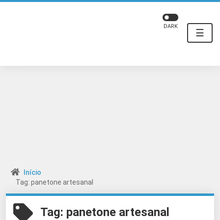
DARK
☰
Início
Tag: panetone artesanal
Tag:
panetone artesanal