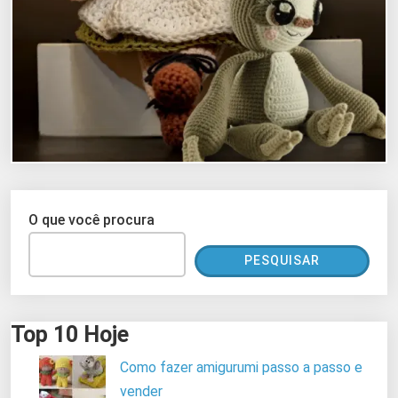
O que você procura
PESQUISAR
Top 10 Hoje
Como fazer amigurumi passo a passo e
vender