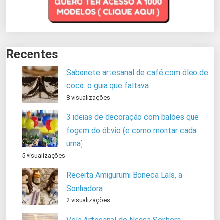
Recentes
Sabonete artesanal de café com óleo de
coco: o guia que faltava
8 visualizações
3 ideias de decoração com balões que
fogem do óbvio (e como montar cada
uma)
5 visualizações
Receita Amigurumi Boneca Laís, a
Sonhadora
2 visualizações
Vela Artesanal de Nossa Senhora