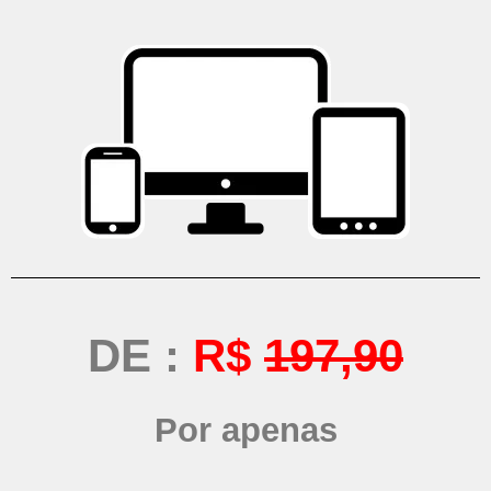
DE :
R$
197,90
Por apenas