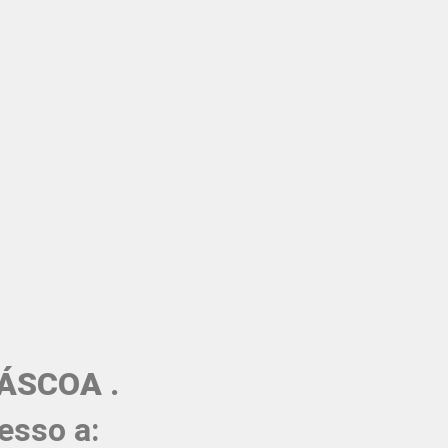
ÁSCOA .
esso a: