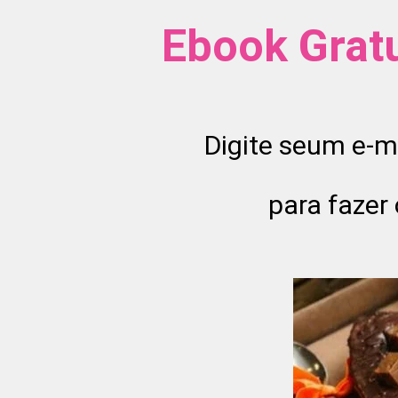
Ebook Grat
Digite seum e-ma
para fazer