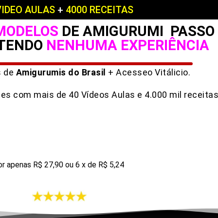
VIDEO AULAS
+
4000 RECEITAS​
MODELOS
DE AMIGURUMI PASSO 
 TENDO
NENHUMA EXPERIÊNCIA
s de
Amigurumis do Brasil
+ Acesseo Vitálicio.
tes com mais de 40 Vídeos Aulas e 4.000 mil receita
r apenas R$ 27,90 ou 6 x de R$ 5,24