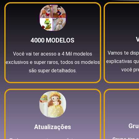
4000 MODELOS
Vamos te dispo
Você vai ter acesso a 4 Mil modelos
explicativas qu
exclusivos e super raros, todos os modelos
você pr
são super detalhados.
Gru
Atualizações