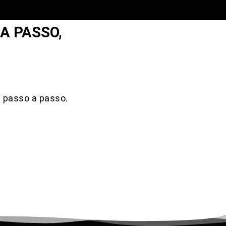
A PASSO,
s passo a passo.