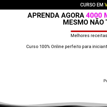
CURSO EM
APRENDA AGORA
4000 
MESMO NÃO
Melhores receita
Curso 100% Online perfeito para
inician
Po