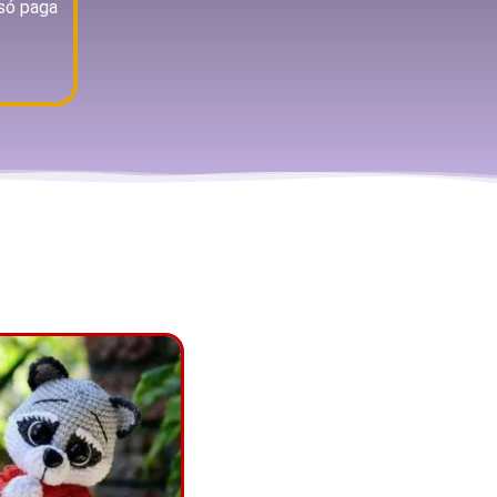
 só paga