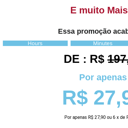
E muito Mais.
Essa promoção aca
Hours
Minutes
DE :
R$
197
Por apenas
R$ 27,
Por apenas R$ 27,90 ou 6 x de 